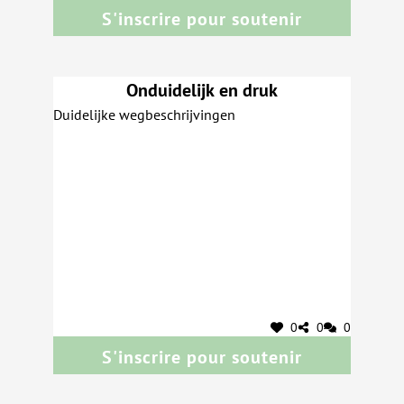
S'inscrire pour soutenir
Onduidelijk en druk
Duidelijke wegbeschrijvingen
0
0
0
S'inscrire pour soutenir