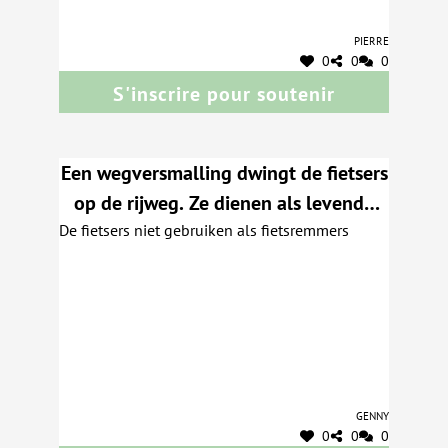
Pierre
0
0
0
S'inscrire pour soutenir
Een wegversmalling dwingt de fietsers
op de rijweg. Ze dienen als levende
De fietsers niet gebruiken als fietsremmers
verkeersremmers.
Genny
0
0
0