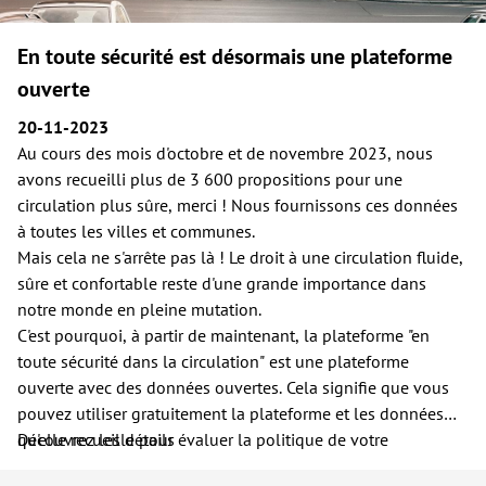
En toute sécurité est désormais une plateforme
ouverte
20-11-2023
Au cours des mois d'octobre et de novembre 2023, nous
avons recueilli plus de 3 600 propositions pour une
circulation plus sûre, merci ! Nous fournissons ces données
à toutes les villes et communes.
Mais cela ne s'arrête pas là ! Le droit à une circulation fluide,
sûre et confortable reste d'une grande importance dans
notre monde en pleine mutation.
C'est pourquoi, à partir de maintenant, la plateforme "en
toute sécurité dans la circulation" est une plateforme
ouverte avec des données ouvertes. Cela signifie que vous
pouvez utiliser gratuitement la plateforme et les données
qu'elle recueille pour évaluer la politique de votre
Découvrez les détails
municipalité, de votre école, de votre association ... bref, sur