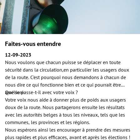
Faites-vous entendre
12-09-2023
Nous voulons que chacun puisse se déplacer en toute
sécurité dans la circulation,en particulier les usagers doux
de la route. C'est pourquoi nous demandons à chacun de
nous dire ce qui fonctionne bien et ce qui pourrait être
amélioré.
Que se passe-t-il avec votre voix ?
Votre voix nous aide à donner plus de poids aux usagers
doux de la route. Nous partagerons ensuite les résultats
avec les autorités belges à tous les niveaux, tels que les
communes, les provinces et les régions.
Nous espérons ainsi les encourager à prendre des mesures
plus rapides et plus efficaces, avant et après les élections !