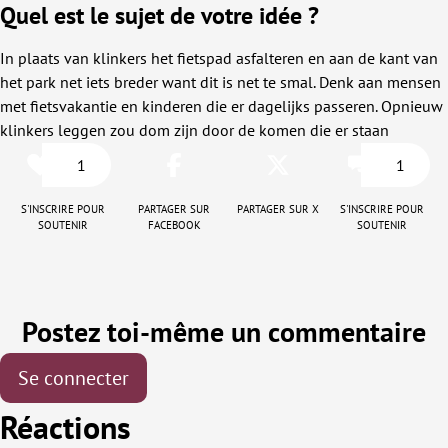
Quel est le sujet de votre idée ?
In plaats van klinkers het fietspad asfalteren en aan de kant van
het park net iets breder want dit is net te smal. Denk aan mensen
met fietsvakantie en kinderen die er dagelijks passeren. Opnieuw
klinkers leggen zou dom zijn door de komen die er staan
1
1
S'inscrire pour
Partager sur
Partager sur X
S'inscrire pour
soutenir
Facebook
soutenir
Postez toi-même un commentaire
Se connecter
Réactions