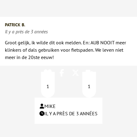
PATRICK B.
Il y a près de 3 années
Groot gelijk, ik wilde dit ook melden. En: AUB NOOIT meer
klinkers of dals gebruiken voor fietspaden. We leven niet
meer in de 20ste eeuw!
1
1
MIKE
IL Y A PRÈS DE 3 ANNÉES