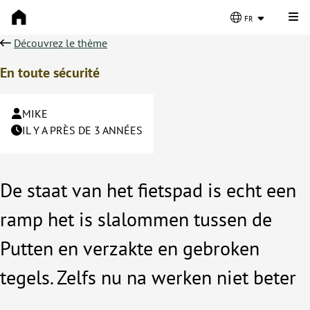
Cli
fr
Découvrez le thème
En toute sécurité
MIKE
IL Y A PRÈS DE 3 ANNÉES
De staat van het fietspad is echt een
ramp het is slalommen tussen de
Putten en verzakte en gebroken
tegels. Zelfs nu na werken niet beter