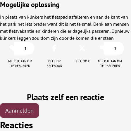
Mogelijke oplossing
In plaats van klinkers het fietspad asfalteren en aan de kant van
het park net iets breder want dit is net te smal. Denk aan mensen
met fietsvakantie en kinderen die er dagelijks passeren. Opnieuw
klinkers leggen zou dom zijn door de komen die er staan
1
1
Meld je aan om
Deel op
Deel op X
Meld je aan om
te reageren
facebook
te reageren
Plaats zelf een reactie
Aanmelden
Reacties