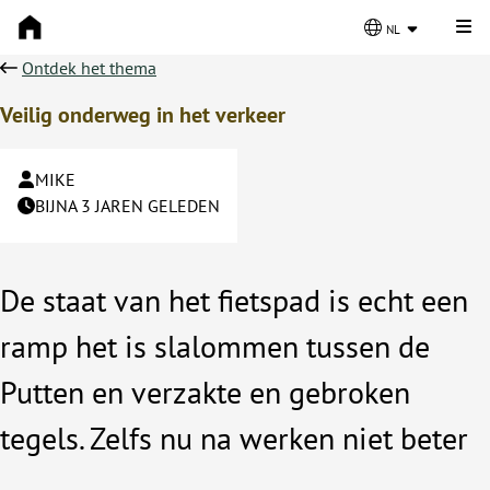
Kli
nl
Ontdek het thema
Veilig onderweg in het verkeer
MIKE
BIJNA 3 JAREN GELEDEN
De staat van het fietspad is echt een
ramp het is slalommen tussen de
Putten en verzakte en gebroken
tegels. Zelfs nu na werken niet beter