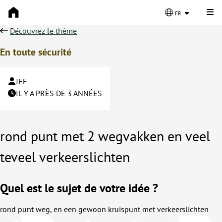
Cli
fr
Découvrez le thème
En toute sécurité
JEF
IL Y A PRÈS DE 3 ANNÉES
rond punt met 2 wegvakken en veel
teveel verkeerslichten
Quel est le sujet de votre idée ?
rond punt weg, en een gewoon kruispunt met verkeerslichten