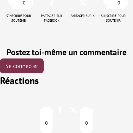
0
0
S'inscrire pour
Partager sur
Partager sur X
S'inscrire pour
soutenir
Facebook
soutenir
Postez toi-même un commentaire
Se connecter
Réactions
0
0