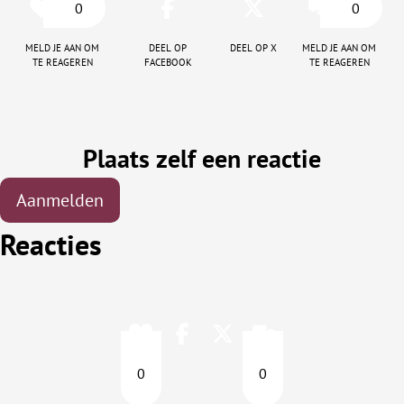
0
0
Meld je aan om
Deel op
Deel op X
Meld je aan om
te reageren
facebook
te reageren
Plaats zelf een reactie
Aanmelden
Reacties
0
0