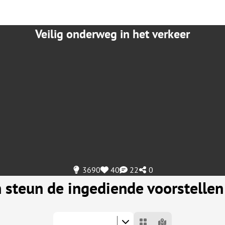
Veilig onderweg in het verkeer
3690
40
22
0
 steun de ingediende voorstellen