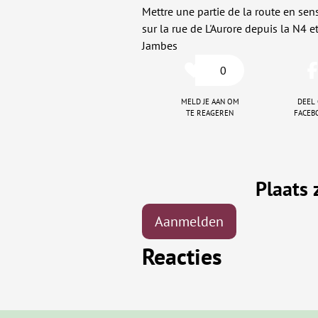
Mettre une partie de la route en sen
sur la rue de L'Aurore depuis la N4 e
Jambes
0
Meld je aan om
Deel
te reageren
faceb
Plaats 
Aanmelden
Reacties