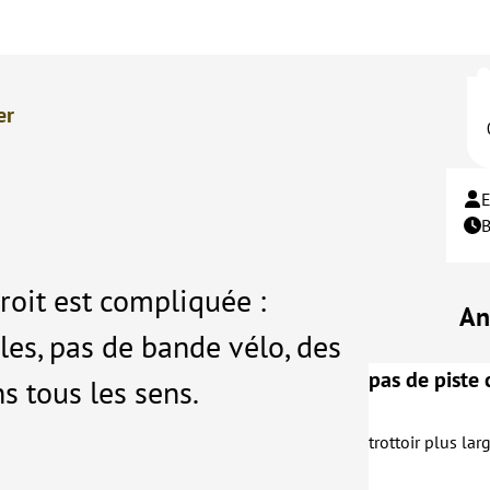
er
roit est compliquée :
An
les, pas de bande vélo, des
pas de piste 
s tous les sens.
trottoir plus lar