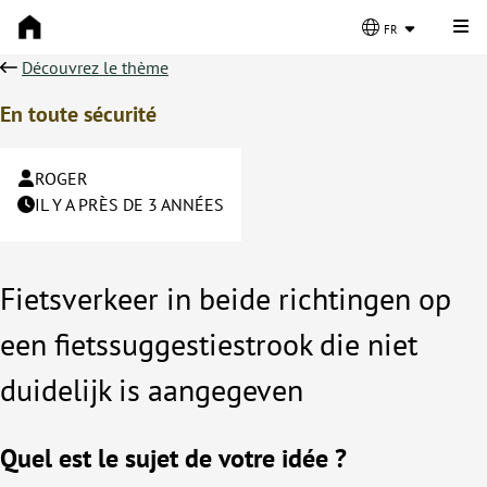
Cli
fr
Découvrez le thème
En toute sécurité
ROGER
IL Y A PRÈS DE 3 ANNÉES
Fietsverkeer in beide richtingen op
een fietssuggestiestrook die niet
duidelijk is aangegeven
Quel est le sujet de votre idée ?