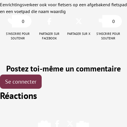
Eenrichtingsverkeer ook voor fietsers op een afgebakend fietspad
en een voetpad die naam waardig
0
0
S'inscrire pour
Partager sur
Partager sur X
S'inscrire pour
soutenir
Facebook
soutenir
Postez toi-même un commentaire
Se connecter
Réactions