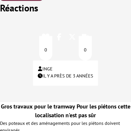
Réactions
0
0
INGE
IL Y A PRÈS DE 3 ANNÉES
Gros travaux pour le tramway Pour les piétons cette
localisation n'est pas sûr
Des poteaux et des aménagements pour les piétons doivent
envisagés