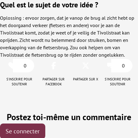
Quel est le sujet de votre idée ?
Oplossing : ervoor zorgen, dat je vanop de brug al zicht hebt op
het doorgaand verkeer (fietsers en andere) voor je aan de
Tivolistraat komt, zodat je weet of je veilig de Tivolistraat kan
oprijden. Zicht wordt nu belemmerd door struiken, bomen en
overkapping van de fietsersbrug. Zou ook helpen om van
Tivolistraat de fietsersbrug op te rijden zonder ongelukken.
0
0
S'inscrire pour
Partager sur
Partager sur X
S'inscrire pour
soutenir
Facebook
soutenir
Postez toi-même un commentaire
Se connecter