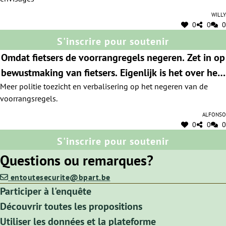
Willy
0
0
0
S'inscrire pour soutenir
Omdat fietsers de voorrangregels negeren. Zet in op
bewustmaking van fietsers. Eigenlijk is het over heel
Meer politie toezicht en verbalisering op het negeren van de
Vlaanderen dat dit van toepassing is!
voorrangsregels.
Alfonso
0
0
0
S'inscrire pour soutenir
Questions ou remarques?
entoutesecurite@bpart.be
Participer à l'enquête
Découvrir toutes les propositions
Utiliser les données et la plateforme