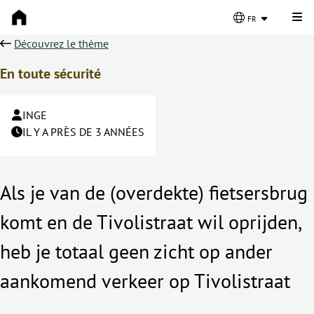
Cli
fr
Découvrez le thème
En toute sécurité
INGE
IL Y A PRÈS DE 3 ANNÉES
Als je van de (overdekte) fietsersbrug
komt en de Tivolistraat wil oprijden,
heb je totaal geen zicht op ander
aankomend verkeer op Tivolistraat