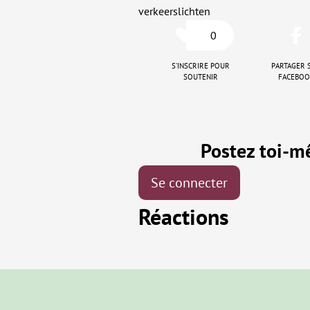
verkeerslichten
0
S'inscrire pour
Partager 
soutenir
Facebo
Postez toi-
Se connecter
Réactions