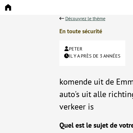
Découvrez le thème
En toute sécurité
PETER
IL Y A PRÈS DE 3 ANNÉES
komende uit de Emma
auto's uit alle richti
verkeer is
Quel est le sujet de votr