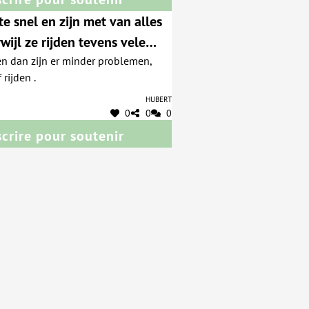
te snel en zijn met van alles
wijl ze rijden tevens vele
en dan zijn er minder problemen,
gressieve mensen.
rijden .
Hubert
0
0
0
scrire pour soutenir