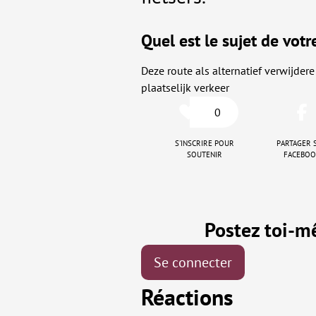
Quel est le sujet de votr
Deze route als alternatief verwijder
plaatselijk verkeer
0
S'inscrire pour
Partager 
soutenir
Facebo
Postez toi-
Se connecter
Réactions