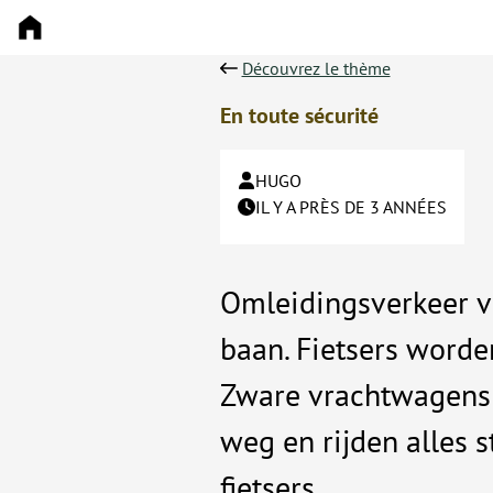
Découvrez le thème
En toute sécurité
HUGO
IL Y A PRÈS DE 3 ANNÉES
Omleidingsverkeer v
baan. Fietsers worde
Zware vrachtwagens
weg en rijden alles s
fietsers.