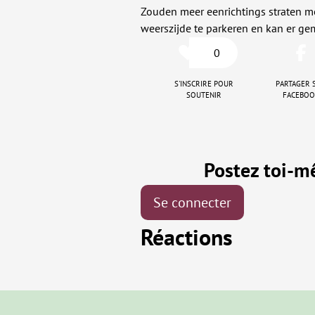
Zouden meer eenrichtings straten m
weerszijde te parkeren en kan er ge
0
S'inscrire pour
Partager 
soutenir
Facebo
Postez toi-
Se connecter
Réactions