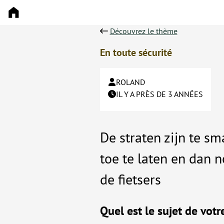
Découvrez le thème
En toute sécurité
ROLAND
IL Y A PRÈS DE 3 ANNÉES
De straten zijn te s
toe te laten en dan n
de fietsers
Quel est le sujet de votr