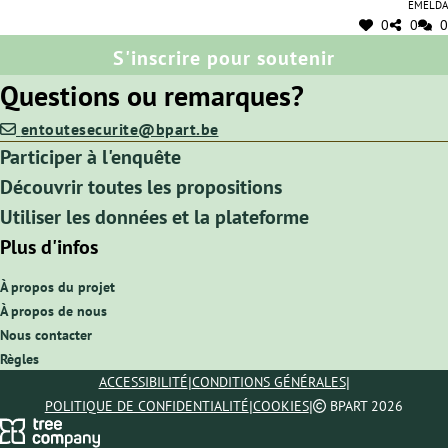
Emelda
0
0
0
S'inscrire pour soutenir
Questions ou remarques?
entoutesecurite@bpart.be
Participer à l'enquête
Découvrir toutes les propositions
Utiliser les données et la plateforme
Plus d'infos
À propos du projet
À propos de nous
Nous contacter
Règles
|
|
ACCESSIBILITÉ
CONDITIONS GÉNÉRALES
|
|
POLITIQUE DE CONFIDENTIALITÉ
COOKIES
BPART 2026