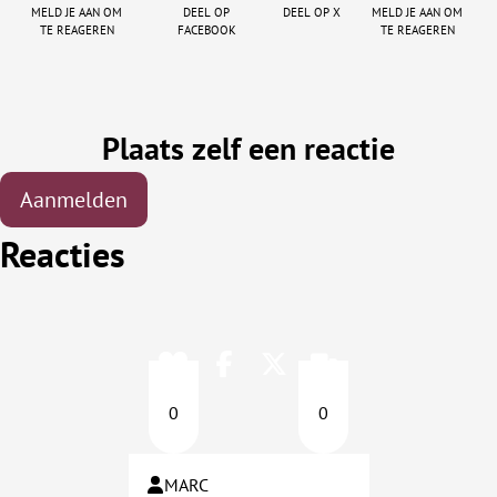
Meld je aan om
Deel op
Deel op X
Meld je aan om
te reageren
facebook
te reageren
Plaats zelf een reactie
Aanmelden
Reacties
0
0
MARC