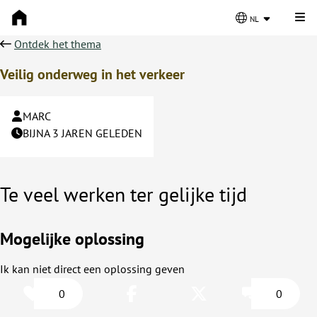
Kli
nl
Ontdek het thema
Veilig onderweg in het verkeer
MARC
BIJNA 3 JAREN GELEDEN
Te veel werken ter gelijke tijd
Mogelijke oplossing
Ik kan niet direct een oplossing geven
0
0