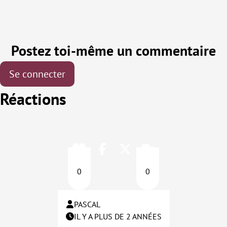
Postez toi-même un commentaire
Se connecter
Réactions
0
0
PASCAL
IL Y A PLUS DE 2 ANNÉES