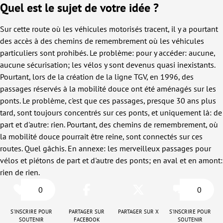
Quel est le sujet de votre idée ?
Sur cette route où les véhicules motorisés tracent, il y a pourtant
des accès à des chemins de remembrement où les véhicules
particuliers sont prohibés. Le problème: pour y accéder: aucune,
aucune sécurisation; les vélos y sont devenus quasi inexistants.
Pourtant, lors de la création de la ligne TGV, en 1996, des
passages réservés à la mobilité douce ont été aménagés sur les
ponts. Le problème, c'est que ces passages, presque 30 ans plus
tard, sont toujours concentrés sur ces ponts, et uniquement là: de
part et d'autre: rien. Pourtant, des chemins de remembrement, où
la mobilité douce pourrait être reine, sont connectés sur ces
routes. Quel gâchis. En annexe: les merveilleux passages pour
vélos et piétons de part et d'autre des ponts; en aval et en amont:
rien de rien.
0
0
S'inscrire pour
Partager sur
Partager sur X
S'inscrire pour
soutenir
Facebook
soutenir