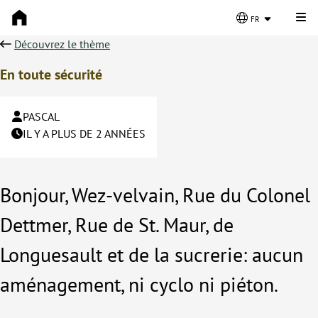
Cli
fr
Découvrez le thème
En toute sécurité
PASCAL
IL Y A PLUS DE 2 ANNÉES
Bonjour, Wez-velvain, Rue du Colonel
Dettmer, Rue de St. Maur, de
Longuesault et de la sucrerie: aucun
aménagement, ni cyclo ni piéton.