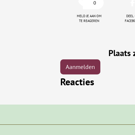
0
Meld je aan om
Deel
te reageren
faceb
Plaats 
Aanmelden
Reacties