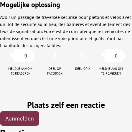
Mogelijke oplossing
Avoir un passage de traversée sécurisé pour piétons et vélos avec
un îlot de sécurité au milieu, des barrières et éventuellement des
feus de signalisation. Force est de constater que les véhicules ne
ralentissent vu que c'est une voie prioritaire et qu'ils n'ont pas
l'habitude des usagers faibles.
0
0
Meld je aan om
Deel op
Deel op X
Meld je aan om
te reageren
facebook
te reageren
Plaats zelf een reactie
Aanmelden