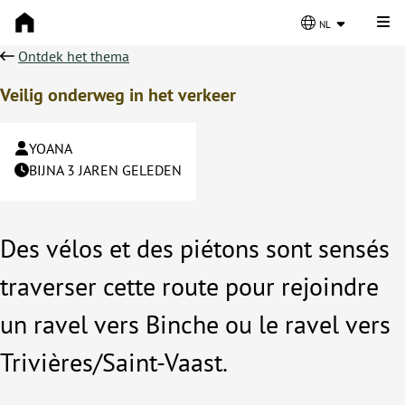
Kli
nl
Ontdek het thema
Veilig onderweg in het verkeer
YOANA
BIJNA 3 JAREN GELEDEN
Des vélos et des piétons sont sensés
traverser cette route pour rejoindre
un ravel vers Binche ou le ravel vers
Trivières/Saint-Vaast.