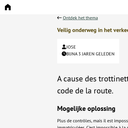
Ontdek het thema
Veilig onderweg in het verke
JOSE
BIJNA 3 JAREN GELEDEN
A cause des trottinet
code de la route.
Mogelijke oplossing
Plus de contrôles, mais il est impossi
immatriculées. C'est impossible à la p