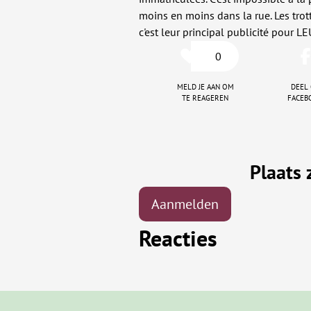
moins en moins dans la rue. Les trot
c'est leur principal publicité pour 
0
Meld je aan om
Deel
te reageren
faceb
Plaats 
Aanmelden
Reacties