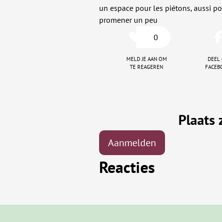
un espace pour les piétons, aussi pou
promener un peu
0
Meld je aan om
Deel
te reageren
faceb
Plaats 
Aanmelden
Reacties