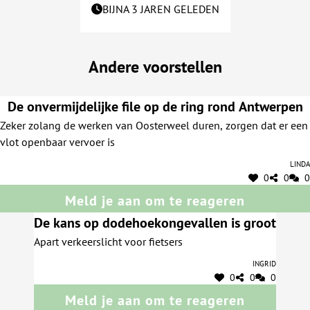
BIJNA 3 JAREN GELEDEN
Andere voorstellen
De onvermijdelijke file op de ring rond Antwerpen
Zeker zolang de werken van Oosterweel duren, zorgen dat er een
vlot openbaar vervoer is
Linda
0
0
0
Meld je aan om te reageren
De kans op dodehoekongevallen is groot
Apart verkeerslicht voor fietsers
Ingrid
0
0
0
Meld je aan om te reageren