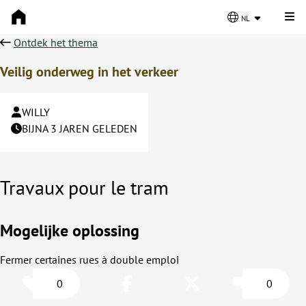
Kli
nl
Ontdek het thema
Veilig onderweg in het verkeer
WILLY
BIJNA 3 JAREN GELEDEN
Travaux pour le tram
Mogelijke oplossing
Fermer certaines rues à double emploi
0
0