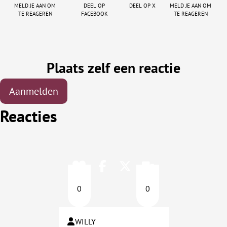
Meld je aan om
Deel op
Deel op X
Meld je aan om
te reageren
facebook
te reageren
Plaats zelf een reactie
Aanmelden
Reacties
0
0
WILLY