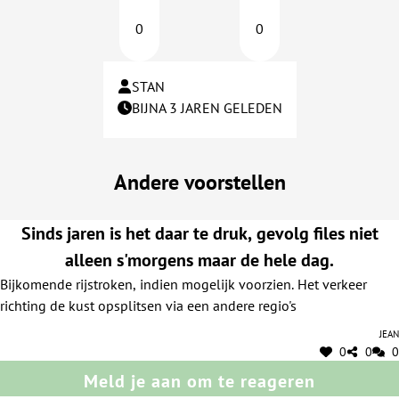
0
0
STAN
BIJNA 3 JAREN GELEDEN
Andere voorstellen
Sinds jaren is het daar te druk, gevolg files niet
alleen s'morgens maar de hele dag.
Bijkomende rijstroken, indien mogelijk voorzien. Het verkeer
richting de kust opsplitsen via een andere regio's
Jean
0
0
0
Meld je aan om te reageren