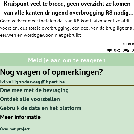
Kruispunt veel te breed, geen overzicht ze komen
van alle kanten dringend overbrugging R8 nodig,
Geen verkeer meer toelaten dat van R8 komt, afzonderlijke afrit
zeer dringend
voorzien, dus totale overbrugging, een deel van de brug ligt er al
eeuwen en wordt gewoon niet gebruikt
Alfred
0
0
0
Meld je aan om te reageren
Nog vragen of opmerkingen?
veiligonderweg@bpart.be
Doe mee met de bevraging
Ontdek alle voorstellen
Gebruik de data en het platform
Meer informatie
Over het project