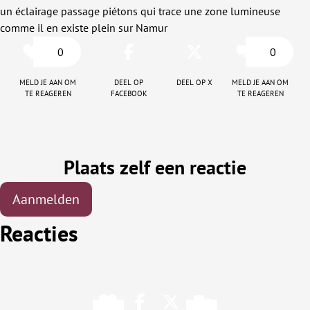
un éclairage passage piétons qui trace une zone lumineuse
comme il en existe plein sur Namur
0
0
Meld je aan om
Deel op
Deel op X
Meld je aan om
te reageren
facebook
te reageren
Plaats zelf een reactie
Aanmelden
Reacties