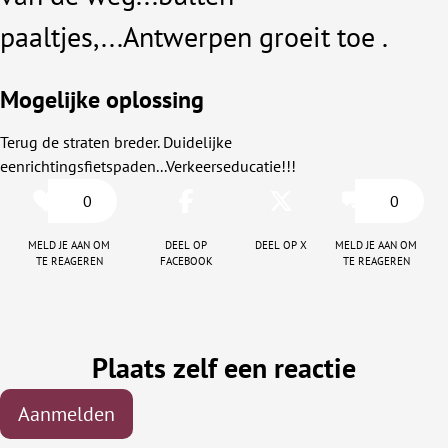
paaltjes,...Antwerpen groeit toe .
Mogelijke oplossing
Terug de straten breder. Duidelijke
eenrichtingsfietspaden...Verkeerseducatie!!!
0
0
Meld je aan om
Deel op
Deel op X
Meld je aan om
te reageren
facebook
te reageren
Plaats zelf een reactie
Aanmelden