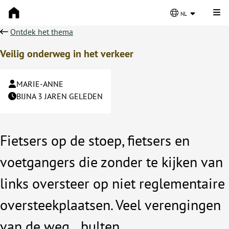
Kli
nl
Ontdek het thema
Veilig onderweg in het verkeer
MARIE-ANNE
BIJNA 3 JAREN GELEDEN
Fietsers op de stoep, fietsers en
voetgangers die zonder te kijken van
links oversteer op niet reglementaire
oversteekplaatsen. Veel verengingen
van de weg...bulten