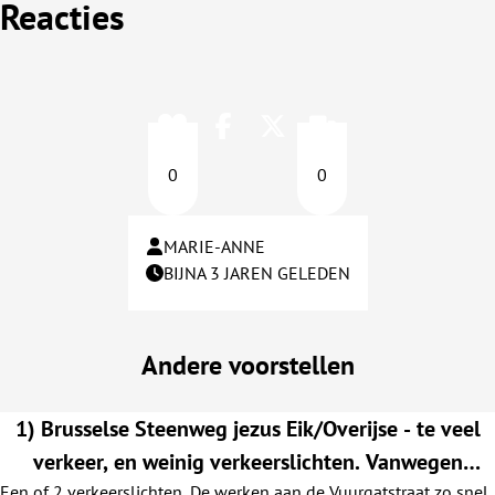
Reacties
0
0
MARIE-ANNE
BIJNA 3 JAREN GELEDEN
Andere voorstellen
1) Brusselse Steenweg jezus Eik/Overijse - te veel
verkeer, en weinig verkeerslichten. Vanwegen
Een of 2 verkeerslichten. De werken aan de Vuurgatstraat zo snel