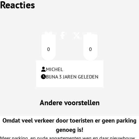
Reacties
0
0
MICHEL
BIJNA 3 JAREN GELEDEN
Andere voorstellen
Omdat veel verkeer door toeristen er geen parking
genoeg is!
Meer parking, en oude appartementen weg en daar nieuwbouw