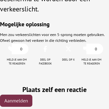
verkeerslicht.
Mogelijke oplossing
Men zou verkeerslichten voor een 5-sprong moeten gebruiken.
Ofwel gewoon het verkeer in die richting verbieden.
0
0
Meld je aan om
Deel op
Deel op X
Meld je aan om
te reageren
facebook
te reageren
Plaats zelf een reactie
Aanmelden