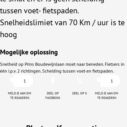
tussen voet- fietspaden.
Snelheidslimiet van 70 Km / uur is te
hoog
Mogelijke oplossing
Snelheid op Prins Boudewijnlaan moet naar beneden. Fietsers in
één i.p.v. 2 richtingen. Scheiding tussen voet-en fietspaden.
1
1
Meld je aan om
Deel op
Deel op X
Meld je aan om
te reageren
facebook
te reageren