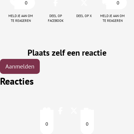
0
0
Meld je aan om
Deel op
Deel op X
Meld je aan om
te reageren
facebook
te reageren
Plaats zelf een reactie
Aanmelden
Reacties
0
0