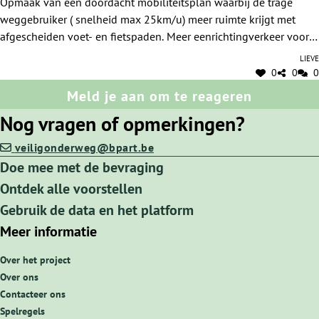
Opmaak van een doordacht mobiliteitsplan waarbij de trage
weggebruiker ( snelheid max 25km/u) meer ruimte krijgt met
afgescheiden voet- en fietspaden. Meer eenrichtingverkeer voor
sneller verkeer.
Lieve
0
0
0
Meld je aan om te reageren
Nog vragen of opmerkingen?
veiligonderweg@bpart.be
Doe mee met de bevraging
Ontdek alle voorstellen
Gebruik de data en het platform
Meer informatie
Over het project
Over ons
Contacteer ons
Spelregels