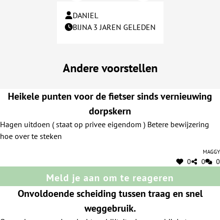
DANIEL
BIJNA 3 JAREN GELEDEN
Andere voorstellen
Heikele punten voor de fietser sinds vernieuwing
dorpskern
Hagen uitdoen ( staat op privee eigendom ) Betere bewijzering
hoe over te steken
Maggy
0
0
0
Meld je aan om te reageren
Onvoldoende scheiding tussen traag en snel
weggebruik.