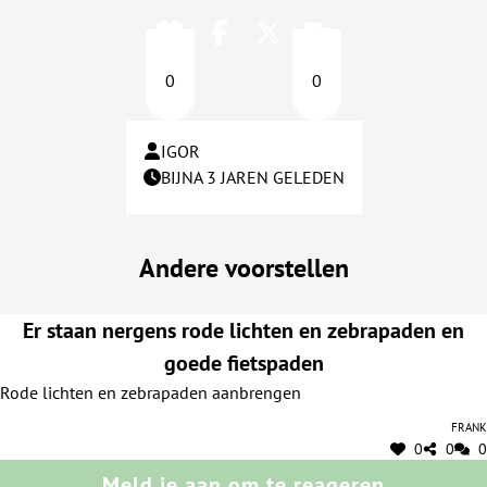
0
0
IGOR
BIJNA 3 JAREN GELEDEN
Andere voorstellen
Er staan nergens rode lichten en zebrapaden en
goede fietspaden
Rode lichten en zebrapaden aanbrengen
Frank
0
0
0
Meld je aan om te reageren