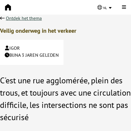
Kli
nl
Ontdek het thema
Veilig onderweg in het verkeer
IGOR
BIJNA 3 JAREN GELEDEN
C'est une rue agglomérée, plein des
trous, et toujours avec une circulation
difficile, les intersections ne sont pas
sécurisé