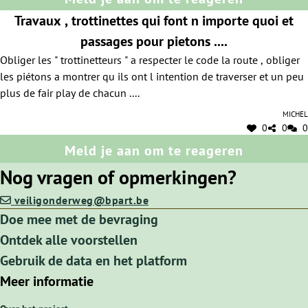
Travaux , trottinettes qui font n importe quoi et
passages pour pietons ....
Obliger les " trottinetteurs " a respecter le code la route , obliger
les piétons a montrer qu ils ont l intention de traverser et un peu
plus de fair play de chacun ....
Michel
0
0
0
Meld je aan om te reageren
Nog vragen of opmerkingen?
veiligonderweg@bpart.be
Doe mee met de bevraging
Ontdek alle voorstellen
Gebruik de data en het platform
Meer informatie