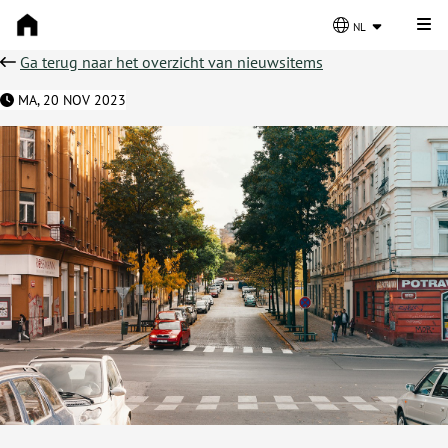
Kli
nl
Ga terug naar het overzicht van nieuwsitems
MA, 20 NOV 2023